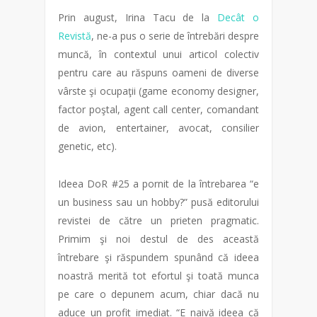
Prin august, Irina Tacu de la
Decât o
Revistă
, ne-a pus o serie de întrebări despre
muncă, în contextul unui articol colectiv
pentru care au răspuns oameni de diverse
vârste şi ocupaţii (game economy designer,
factor poştal, agent call center, comandant
de avion, entertainer, avocat, consilier
genetic, etc).
Ideea DoR #25 a pornit de la întrebarea “e
un business sau un hobby?” pusă editorului
revistei de către un prieten pragmatic.
Primim şi noi destul de des această
întrebare şi răspundem spunând că ideea
noastră merită tot efortul şi toată munca
pe care o depunem acum, chiar dacă nu
aduce un profit imediat. “E naivă ideea că