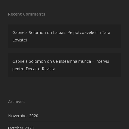
Recent Comments
Gabriela Solomon
on
La pas. Pe potcoavele din Țara
Loviștei
Gabriela Solomon
on
Ce inseamna munca – interviu
pentru Decat o Revista
Archives
November 2020
October 2020