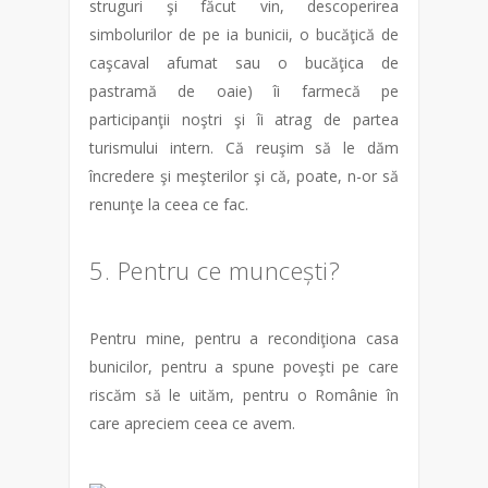
struguri şi făcut vin, descoperirea
simbolurilor de pe ia bunicii, o bucăţică de
caşcaval afumat sau o bucăţica de
pastramă de oaie) îi farmecă pe
participanţii noştri şi îi atrag de partea
turismului intern. Că reuşim să le dăm
încredere şi meşterilor şi că, poate, n-or să
renunţe la ceea ce fac.
5. Pentru ce muncești?
Pentru mine, pentru a recondiţiona casa
bunicilor, pentru a spune poveşti pe care
riscăm să le uităm, pentru o Românie în
care apreciem ceea ce avem.