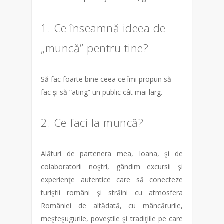
1. Ce înseamnă ideea de
„muncă” pentru tine?
Să fac foarte bine ceea ce îmi propun să
fac şi să “ating” un public cât mai larg.
2. Ce faci la muncă?
Alături de partenera mea, Ioana, şi de
colaboratorii noştri, gândim excursii şi
experienţe autentice care să conecteze
turiştii români şi străini cu atmosfera
României de altădată, cu mâncărurile,
meşteşugurile, poveştile şi tradiţiile pe care