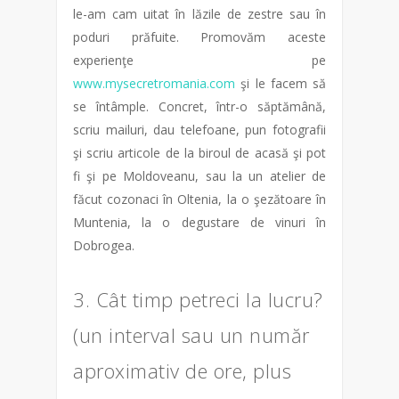
le-am cam uitat în lăzile de zestre sau în
poduri prăfuite. Promovăm aceste
experienţe pe
www.mysecretromania.com
şi le facem să
se întâmple. Concret, într-o săptămână,
scriu mailuri, dau telefoane, pun fotografii
şi scriu articole de la biroul de acasă şi pot
fi şi pe Moldoveanu, sau la un atelier de
făcut cozonaci în Oltenia, la o şezătoare în
Muntenia, la o degustare de vinuri în
Dobrogea.
3. Cât timp petreci la lucru?
(un interval sau un număr
aproximativ de ore, plus