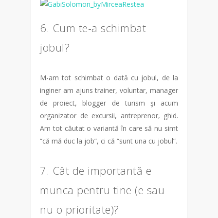
6. Cum te-a schimbat
jobul?
M-am tot schimbat o dată cu jobul, de la
inginer am ajuns trainer, voluntar, manager
de proiect, blogger de turism şi acum
organizator de excursii, antreprenor, ghid.
Am tot căutat o variantă în care să nu simt
“că mă duc la job”, ci că “sunt una cu jobul”.
7. Cât de importantă e
munca pentru tine (e sau
nu o prioritate)?