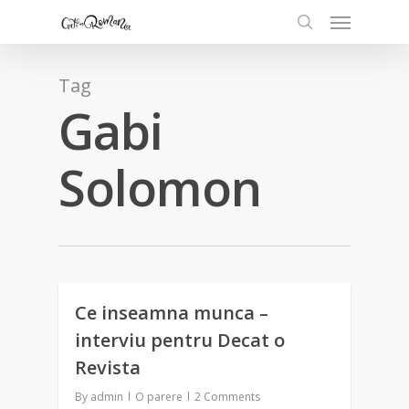
Tag
Gabi
Solomon
Ce inseamna munca –
0
interviu pentru Decat o
Revista
By
admin
O parere
2 Comments