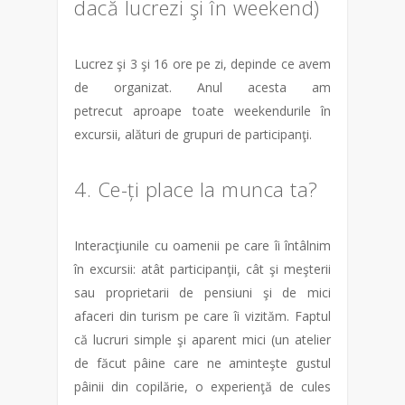
dacă lucrezi şi în weekend)
Lucrez şi 3 şi 16 ore pe zi, depinde ce avem
de organizat. Anul acesta am
petrecut aproape toate weekendurile în
excursii, alături de grupuri de participanţi.
4. Ce-ți place la munca ta?
Interacţiunile cu oamenii pe care îi întâlnim
în excursii: atât participanţii, cât şi meşterii
sau proprietarii de pensiuni şi de mici
afaceri din turism pe care îi vizităm. Faptul
că lucruri simple şi aparent mici (un atelier
de făcut pâine care ne aminteşte gustul
pâinii din copilărie, o experienţă de cules