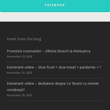
FACEBOOK
Fresh from the blog
Povestea cozonacilor – Oltenia Brunch la Aninișanca
November 25, 2020
Eveniment online – Slow food + slow travel + pandemie = ?
November 20, 2020
Eveniment online – dezbatere despre Ce facem cu merele
românești?
November 18, 2020