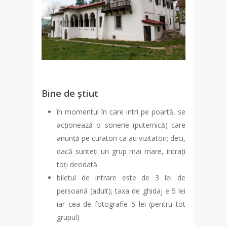
Bine de știut
în momentul în care intri pe poartă, se
acționează o sonerie (puternică) care
anunță pe curatori ca au vizitatori; deci,
dacă sunteți un grup mai mare, intrați
toți deodată
biletul de intrare este de 3 lei de
persoană (adult); taxa de ghidaj e 5 lei
iar cea de fotografie 5 lei (pentru tot
grupul)