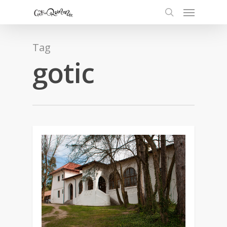
Tag
gotic
0