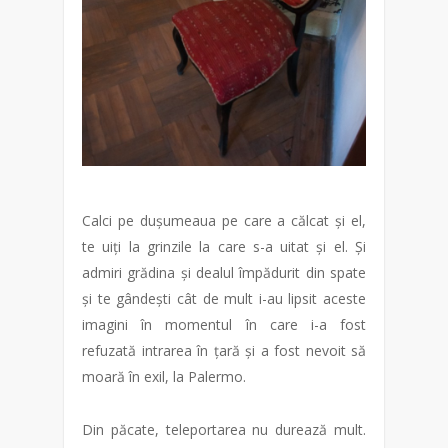
Calci pe dușumeaua pe care a călcat și el,
te uiți la grinzile la care s-a uitat și el. Și
admiri grădina și dealul împădurit din spate
și te gândești cât de mult i-au lipsit aceste
imagini în momentul în care i-a fost
refuzată intrarea în țară și a fost nevoit să
moară în exil, la Palermo.
Din păcate, teleportarea nu durează mult.