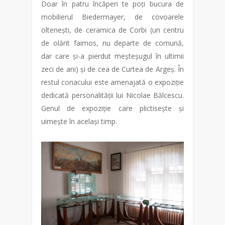
Doar în patru încăperi te poți bucura de
mobilierul Biedermayer, de covoarele
oltenești, de ceramica de Corbi (un centru
de olărit faimos, nu departe de comună,
dar care și-a pierdut meșteșugul în ultimii
zeci de ani) și de cea de Curtea de Argeș. În
restul conacului este amenajată o expoziție
dedicată personalității lui Nicolae Bălcescu.
Genul de expoziție care plictisește și
uimește în același timp.