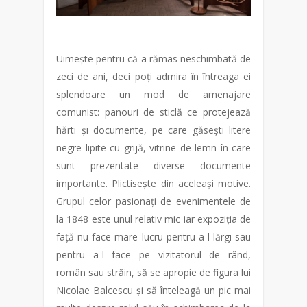
Uimește pentru că a rămas neschimbată de
zeci de ani, deci poți admira în întreaga ei
splendoare un mod de amenajare
comunist: panouri de sticlă ce protejează
hărti și documente, pe care găsești litere
negre lipite cu grijă, vitrine de lemn în care
sunt prezentate diverse documente
importante. Plictisește din aceleași motive.
Grupul celor pasionați de evenimentele de
la 1848 este unul relativ mic iar expoziția de
față nu face mare lucru pentru a-l lărgi sau
pentru a-l face pe vizitatorul de rând,
român sau străin, să se apropie de figura lui
Nicolae Balcescu și să înteleagă un pic mai