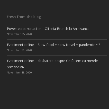
Fresh from the blog
Povestea cozonacilor – Oltenia Brunch la Aninișanca
November 25, 2020
Eveniment online – Slow food + slow travel + pandemie = ?
November 20, 2020
Eveniment online – dezbatere despre Ce facem cu merele
românești?
November 18, 2020