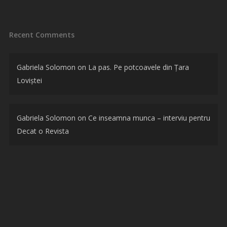
Recent Comments
Gabriela Solomon
on
La pas. Pe potcoavele din Țara
Loviștei
Gabriela Solomon
on
Ce inseamna munca – interviu pentru
Decat o Revista