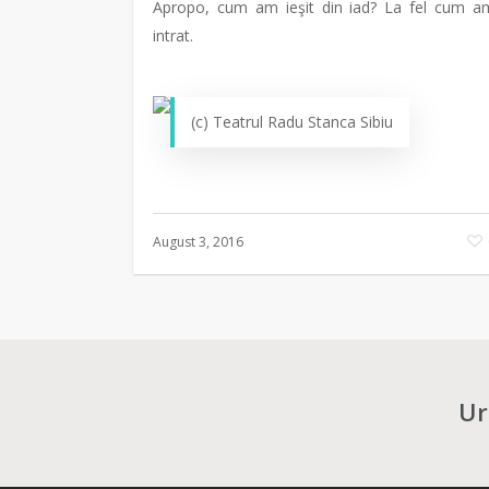
Apropo, cum am ieşit din iad? La fel cum a
intrat.
(c) Teatrul Radu Stanca Sibiu
August 3, 2016
Ur