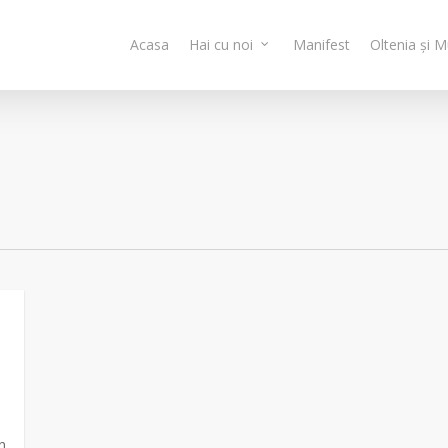
Acasa
Hai cu noi
Manifest
Oltenia și 
n