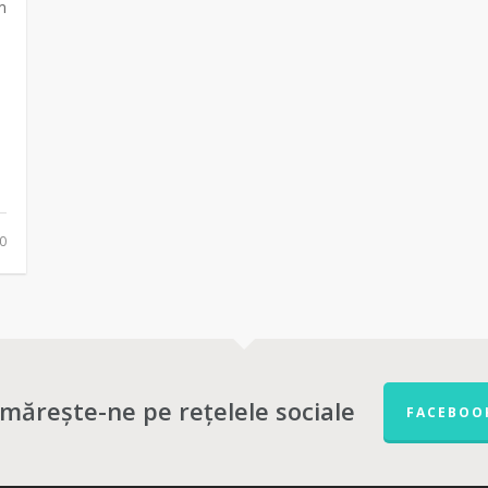
m
0
mărește-ne pe rețelele sociale
FACEBOO