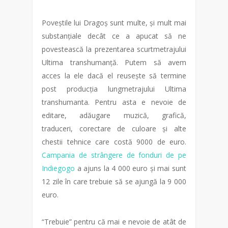
Poveștile lui Dragoș sunt multe, și mult mai
substanțiale decât ce a apucat să ne
povestească la prezentarea scurtmetrajului
Ultima transhumanță. Putem să avem
acces la ele dacă el reusește să termine
post producția lungmetrajului Ultima
transhumanta. Pentru asta e nevoie de
editare, adăugare muzică, grafică,
traduceri, corectare de culoare și alte
chestii tehnice care costă 9000 de euro.
Campania de strângere de fonduri de pe
Indiegogo
a ajuns la 4 000 euro și mai sunt
12 zile în care trebuie să se ajungă la 9 000
euro.
“Trebuie” pentru că mai e nevoie de atât de