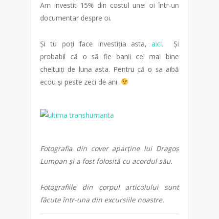
Am investit 15% din costul unei oi într-un
documentar despre oi.
Și tu poți face investiția asta,
aici.
Și
probabil că o să fie banii cei mai bine
cheltuiți de luna asta. Pentru că o sa aibă
ecou și peste zeci de ani.
Fotografia din cover aparține lui Dragoș
Lumpan și a fost folosită cu acordul său.
Fotografiile din corpul articolului sunt
făcute într-una din excursiile noastre.