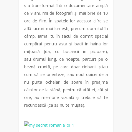
s-a transformat într-o documentare amplă
de 9 ani, mii de fotografii și mai bine de 10
ore de film. În spatele lor acestor cifre se
află lucruri mai lumești, precum dormitul în
câmp, iarna, tu în sacul de dormit special
cumpărat pentru asta și bacii în haina lor
mițoasă (da, cu bocancii în picioare);
sau drumul lung, de noapte, parcurs pe o
beznă cruntă, pe care doar ciobanii știau
cum să se orienteze; sau noul obicei de a
nu purta ochelari de soare în preajma
câinilor de la stână, pentru că atât ei, cât și
oile, au memorie vizuală și trebuie să te
recunoască (ca să nu te muște).