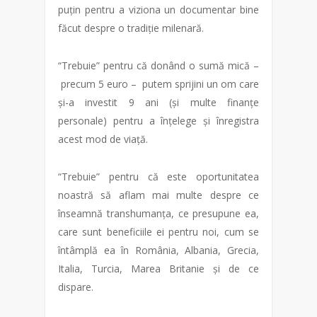
puțin pentru a viziona un documentar bine
făcut despre o tradiție milenară.
“Trebuie” pentru că donând o sumă mică –
precum 5 euro – putem sprijini un om care
și-a investit 9 ani (și multe finanțe
personale) pentru a înțelege și înregistra
acest mod de viață.
“Trebuie” pentru că este oportunitatea
noastră să aflam mai multe despre ce
înseamnă transhumanța, ce presupune ea,
care sunt beneficiile ei pentru noi, cum se
întâmplă ea în România, Albania, Grecia,
Italia, Turcia, Marea Britanie și de ce
dispare.