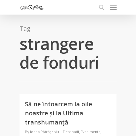
Tag
strangere
de fonduri
Să ne întoarcem la oile
0
noastre și la Ultima
transhumanță
By
Ioana Pătrășcoiu
Destinatii
,
Evenimente
,