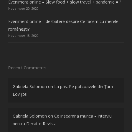
Eveniment online – Slow food + slow travel + pandemie = ?
November 20, 2020
Eveniment online – dezbatere despre Ce facem cu merele
românești?
November 18, 2020
Recent Comments
Gabriela Solomon
on
La pas. Pe potcoavele din Țara
Loviștei
Gabriela Solomon
on
Ce inseamna munca – interviu
pentru Decat o Revista