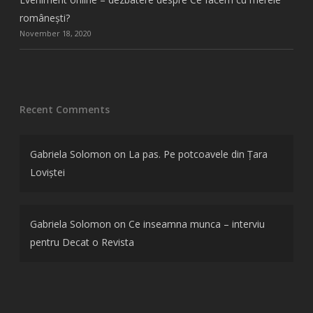
românești?
November 18, 2020
Recent Comments
Gabriela Solomon
on
La pas. Pe potcoavele din Țara
Loviștei
Gabriela Solomon
on
Ce inseamna munca – interviu
pentru Decat o Revista