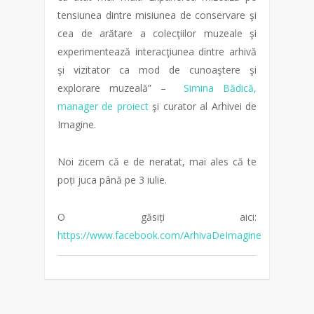
tensiunea dintre misiunea de conservare şi
cea de arătare a colecţiilor muzeale şi
experimentează interacţiunea dintre arhivă
şi vizitator ca mod de cunoaştere şi
explorare muzeală” –
Simina Bădică,
manager de proiect
şi curator al Arhivei de
Imagine.
Noi zicem că e de neratat, mai ales că te
poți juca până pe 3 iulie.
O găsiți aici:
https://www.facebook.com/ArhivaDeImagine