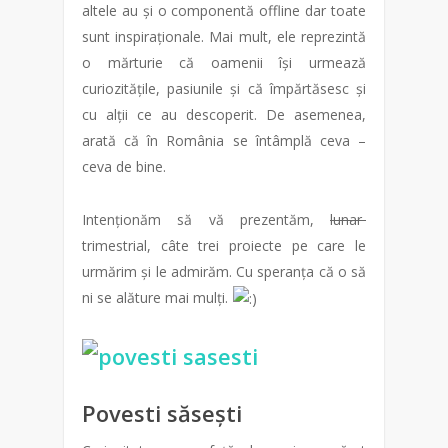
altele au și o componentă offline dar toate
sunt inspiraționale. Mai mult, ele reprezintă
o mărturie că oamenii își urmează
curiozitățile, pasiunile și că împărtăsesc și
cu alții ce au descoperit. De asemenea,
arată că în România se întâmplă ceva –
ceva de bine.
Intenționăm să vă prezentăm,
lunar
trimestrial, câte trei proiecte pe care le
urmărim și le admirăm. Cu speranța că o să
ni se alăture mai mulți.
Povesti săsești