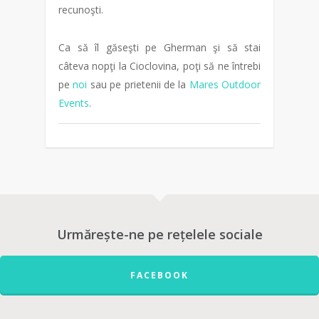
recunoşti.
Ca să îl găseşti pe Gherman şi să stai
câteva nopţi la Cioclovina, poţi să ne întrebi
pe
noi
sau pe prietenii de la
Mares Outdoor
Events
.
Urmărește-ne pe rețelele sociale
FACEBOOK