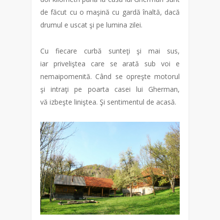
de făcut cu o maşină cu gardă înaltă, dacă
drumul e uscat şi pe lumina zilei.
Cu fiecare curbă sunteţi şi mai sus,
iar priveliştea care se arată sub voi e
nemaipomenită. Când se opreşte motorul
şi intraţi pe poarta casei lui Gherman,
vă izbeşte liniştea. Şi sentimentul de acasă.