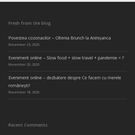
Fresh from the blog
Povestea cozonacilor – Oltenia Brunch la Aninișanca
November 25, 2020
Eveniment online – Slow food + slow travel + pandemie = ?
November 20, 2020
Eveniment online – dezbatere despre Ce facem cu merele
românești?
November 18, 2020
Recent Comments