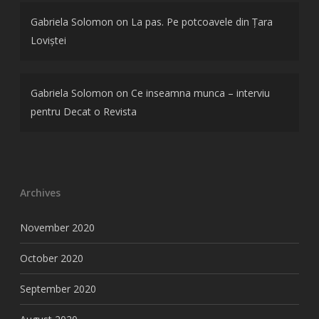
Gabriela Solomon
on
La pas. Pe potcoavele din Țara
Loviștei
Gabriela Solomon
on
Ce inseamna munca – interviu
pentru Decat o Revista
Archives
November 2020
October 2020
September 2020