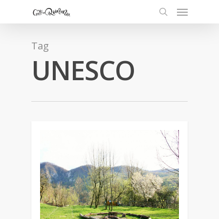
Tag
UNESCO
0