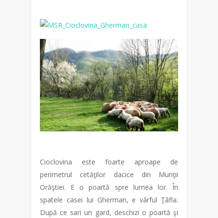
Cioclovina este foarte aproape de
perimetrul cetăţilor dacice din Munţii
Orăştiei. E o poartă spre lumea lor. În
spatele casei lui Gherman, e vârful Ţâfla.
După ce sari un gard, deschizi o poartă şi