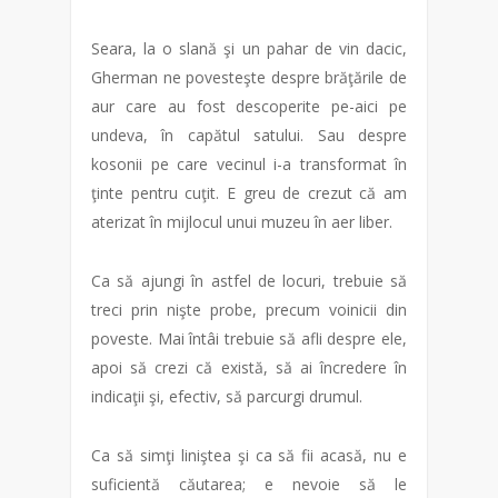
Seara, la o slană şi un pahar de vin dacic,
Gherman ne povesteşte despre brăţările de
aur care au fost descoperite pe-aici pe
undeva, în capătul satului. Sau despre
kosonii pe care vecinul i-a transformat în
ţinte pentru cuţit. E greu de crezut că am
aterizat în mijlocul unui muzeu în aer liber.
Ca să ajungi în astfel de locuri, trebuie să
treci prin nişte probe, precum voinicii din
poveste. Mai întâi trebuie să afli despre ele,
apoi să crezi că există, să ai încredere în
indicaţii şi, efectiv, să parcurgi drumul.
Ca să simţi liniştea şi ca să fii acasă, nu e
suficientă căutarea; e nevoie să le