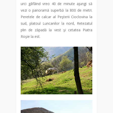
urci gâfâind vreo 40 de minute ajungi să
vezi o panoramă superbă la 800 de metri.
Peretele de calcar al Peşterii Cioclovina la
sud, platoul Luncanilor la nord, Retezatul
plin de zăpadă la vest şi cetatea Piatra
Roşie la est.