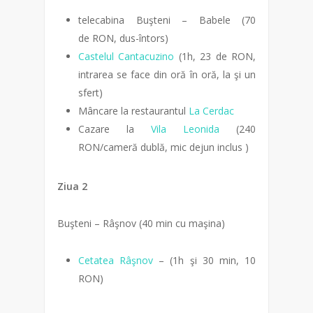
telecabina Buşteni – Babele (70
de RON, dus-întors)
Castelul Cantacuzino
(1h, 23 de RON,
intrarea se face din oră în oră, la şi un
sfert)
Mâncare la restaurantul
La Cerdac
Cazare la
Vila Leonida
(240
RON/cameră dublă, mic dejun inclus )
Ziua 2
Buşteni – Râşnov (40 min cu maşina)
Cetatea Râşnov
– (1h şi 30 min, 10
RON)