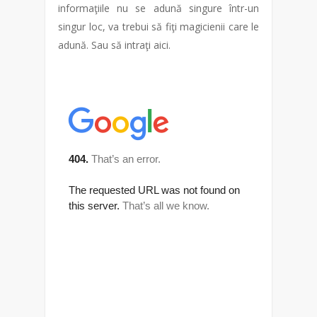
informaţiile nu se adună singure într-un
singur loc, va trebui să fiţi magicienii care le
adună. Sau să intraţi aici.