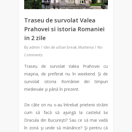
Traseu de survolat Valea
Prahovei si istoria Romaniei
in 2 zile
By
admin
Idei de urban break
,
Muntenia
No
Comments
Traseu de survolat Valea Prahovei cu
maşina, de preferat nu în weekend. Şi de
survolat istoria României din timpuri
medievale şi până în prezent.
De câte ori nu v-au întrebat prietenii străini
cum să facă să ajungă la castelul lui
Dracula din Bucureşti? Sau ce să mai vadă
în zonă şi unde să mănânce? Şi pentru că