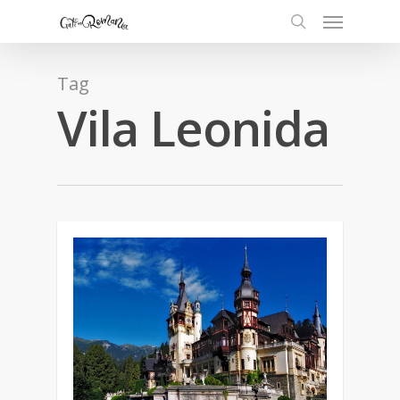
Tag
Vila Leonida
0