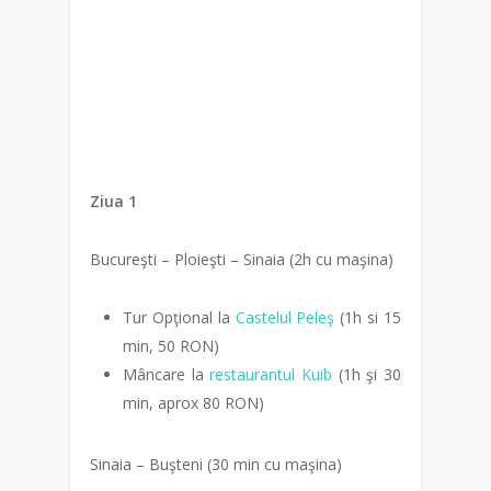
Ziua 1
Bucureşti – Ploieşti – Sinaia (2h cu maşina)
Tur Opţional la
Castelul Peleş
(1h si 15
min, 50 RON)
Mâncare la
restaurantul Kuib
(1h şi 30
min, aprox 80 RON)
Sinaia – Buşteni (30 min cu maşina)