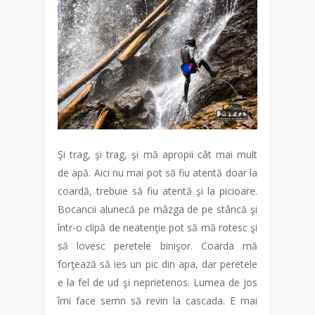
Şi trag, şi trag, şi mă apropii cât mai mult
de apă. Aici nu mai pot să fiu atentă doar la
coardă, trebuie să fiu atentă şi la picioare.
Bocancii alunecă pe mâzga de pe stâncă şi
într-o clipă de neatenţie pot să mă rotesc şi
să lovesc peretele binişor. Coarda mă
forţează să ies un pic din apa, dar peretele
e la fel de ud şi neprietenos. Lumea de jos
îmi face semn să revin la cascada. E mai