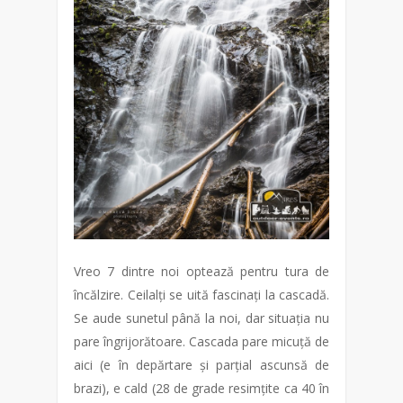
Vreo 7 dintre noi optează pentru tura de
încălzire. Ceilalți se uită fascinați la cascadă.
Se aude sunetul până la noi, dar situația nu
pare îngrijorătoare. Cascada pare micuță de
aici (e în depărtare și parțial ascunsă de
brazi), e cald (28 de grade resimțite ca 40 în