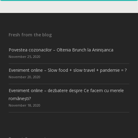
Fresh from the blog
Povestea cozonacilor – Oltenia Brunch la Aninișanca
November 25, 2020
Eveniment online – Slow food + slow travel + pandemie = ?
November 20, 2020
Eveniment online – dezbatere despre Ce facem cu merele
românești?
November 18, 2020