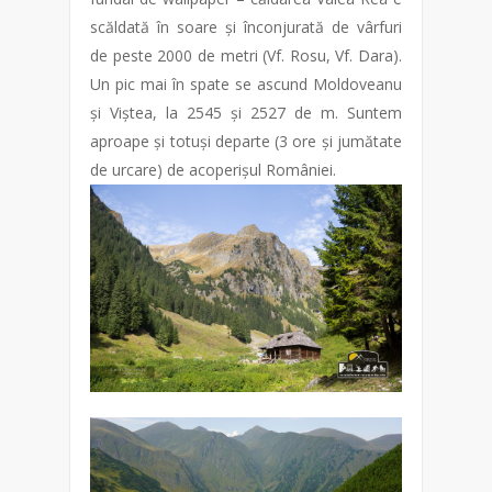
scăldată în soare și înconjurată de vârfuri
de peste 2000 de metri (Vf. Rosu, Vf. Dara).
Un pic mai în spate se ascund Moldoveanu
și Viștea, la 2545 și 2527 de m. Suntem
aproape și totuși departe (3 ore și jumătate
de urcare) de acoperișul României.