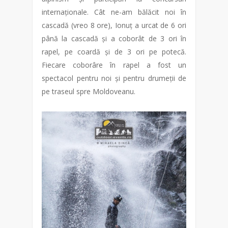
internaționale. Cât ne-am bălăcit noi în
cascadă (vreo 8 ore), Ionuț a urcat de 6 ori
până la cascadă și a coborât de 3 ori în
rapel, pe coardă și de 3 ori pe potecă.
Fiecare coborâre în rapel a fost un
spectacol pentru noi și pentru drumeții de
pe traseul spre Moldoveanu.