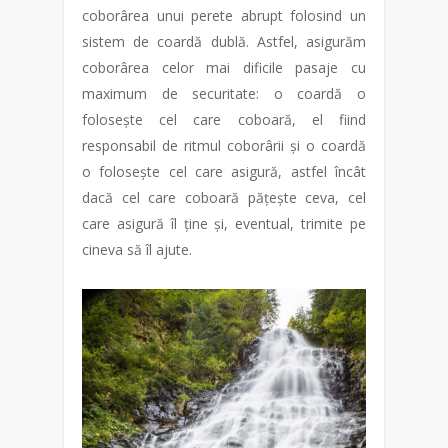
coborârea unui perete abrupt folosind un
sistem de coardă dublă. Astfel, asigurăm
coborârea celor mai dificile pasaje cu
maximum de securitate: o coardă o
folosește cel care coboară, el fiind
responsabil de ritmul coborârii și o coardă
o folosește cel care asigură, astfel încât
dacă cel care coboară pățește ceva, cel
care asigură îl ține și, eventual, trimite pe
cineva să îl ajute.