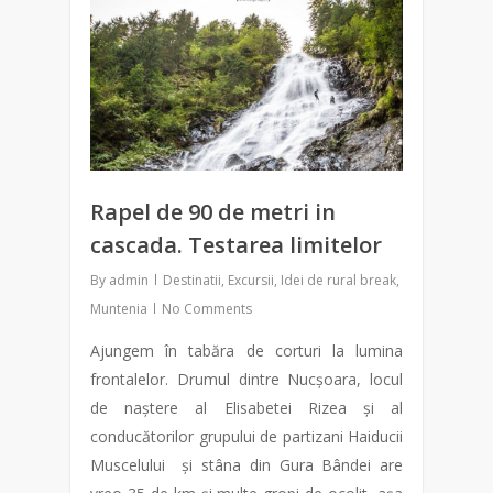
Rapel de 90 de metri in
cascada. Testarea limitelor
By
admin
Destinatii
,
Excursii
,
Idei de rural break
,
Muntenia
No Comments
Ajungem în tabăra de corturi la lumina
frontalelor. Drumul dintre Nucșoara, locul
de naștere al Elisabetei Rizea și al
conducătorilor grupului de partizani Haiducii
Muscelului și stâna din Gura Bândei are