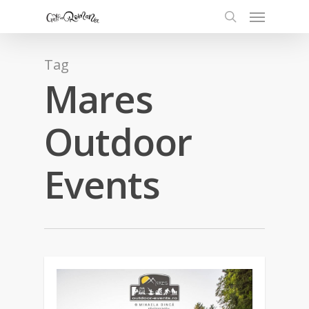
Tag
Mares
Outdoor
Events
0