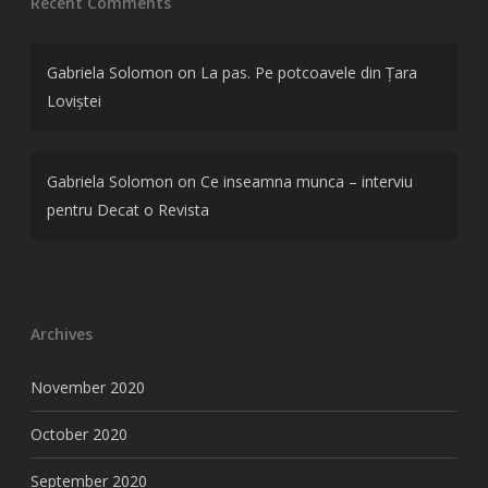
Recent Comments
Gabriela Solomon
on
La pas. Pe potcoavele din Țara
Loviștei
Gabriela Solomon
on
Ce inseamna munca – interviu
pentru Decat o Revista
Archives
November 2020
October 2020
September 2020