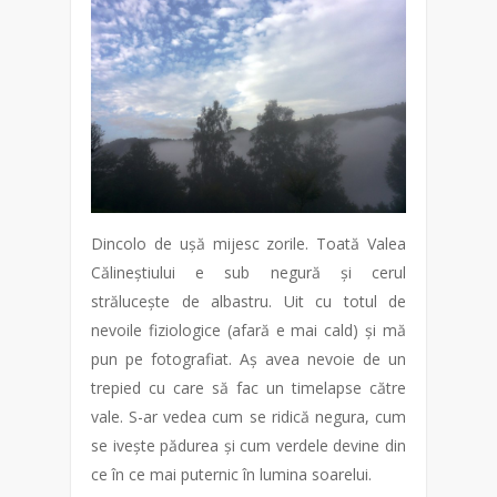
Dincolo de ușă mijesc zorile. Toată Valea
Călineștiului e sub negură și cerul
strălucește de albastru. Uit cu totul de
nevoile fiziologice (afară e mai cald) și mă
pun pe fotografiat. Aș avea nevoie de un
trepied cu care să fac un timelapse către
vale. S-ar vedea cum se ridică negura, cum
se ivește pădurea și cum verdele devine din
ce în ce mai puternic în lumina soarelui.