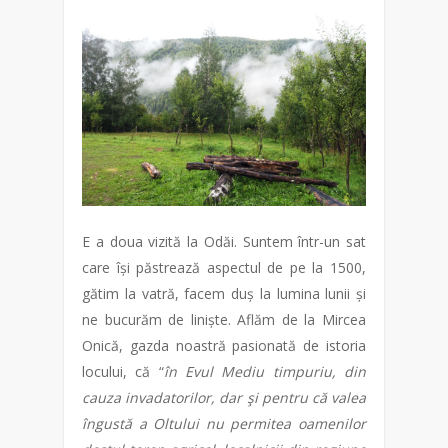
E a doua vizită la Odăi. Suntem într-un sat
care își păstrează aspectul de pe la 1500,
gătim la vatră, facem duș la lumina lunii și
ne bucurăm de liniște. Aflăm de la Mircea
Onică, gazda noastră pasionată de istoria
locului, că “
în Evul Mediu timpuriu, din
cauza invadatorilor, dar şi pentru că valea
îngustă a Oltului nu permitea oamenilor