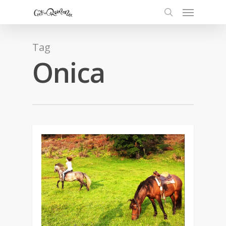
Tag
Onica
1