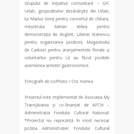
Grupului de iniţiativă comunitară – GIC
Urlati, gospodinelor desăvârşite din Urlati,
lui Marius Gonţ pentru concertul de chitara,
meșterului Adrian Aldea pentru
demonstraţia de dogărit, Lilianei Stanescu
pentru organizarea şezătorii, Magazinului
de Cadouri pentru aranjamentele florale și
voluntarilor pentru că au făcut posibile
asemenea amintiri gastronomice.
Fotografii de icsPhoto / Cris Voinea
Proiectul este implementat de Asociația My
Transylvania și co-finanțat de AFCN –
Administrația Fondului Cultural Național.
*Proiectul nu reprezintă în mod necesar
poziția Administrației Fondului Cultural