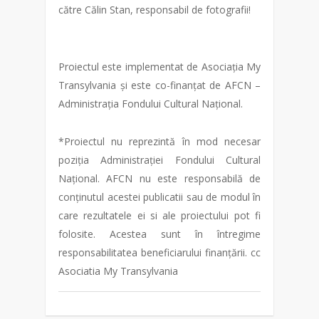
către Călin Stan, responsabil de fotografii!
Proiectul este implementat de Asociația My
Transylvania și este co-finanțat de AFCN –
Administrația Fondului Cultural Național.
*Proiectul nu reprezintă în mod necesar
poziția Administrației Fondului Cultural
Național. AFCN nu este responsabilă de
conținutul acestei publicatii sau de modul în
care rezultatele ei si ale proiectului pot fi
folosite. Acestea sunt în întregime
responsabilitatea beneficiarului finanțării. cc
Asociatia My Transylvania