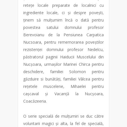
retețe locale preparate de localnici cu
ingrediente locale, ci și despre povești,
ținem să mulțumim încă o dată pentru
povestea satului domnului profesor
Berevoianu de la Pensiunea Carpatica
Nucsoara, pentru rememorarea poveștilor
rezistenței domnului profesor Nedelcu,
păstratorul paginii Haiducii Muscelului din
Nucșoara, urmașilor Marinei Chirca pentru
deschidere, familiei Solomon pentru
găzduire si bunătăți, familiei Vâlcea pentru
rețetele muscelene, Mihaelei pentru
cașcaval și Vacanță la Nucșoara,
Coacăzeeria.
O serie specială de mulțumiri se duc către
voluntarii magici și alta, la fel de specială,