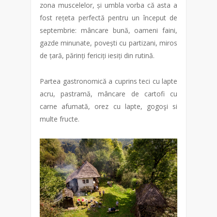
zona muscelelor, și umbla vorba că asta a
fost rețeta perfectă pentru un început de
septembrie: mâncare bună, oameni faini,
gazde minunate, povești cu partizani, miros
de țară, părinți fericiți iesiți din rutină.
Partea gastronomică a cuprins teci cu lapte
acru, pastramă, mâncare de cartofi cu
carne afumată, orez cu lapte, gogoşi si
multe fructe.