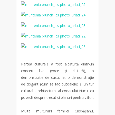
Partea culturală a fost alcătuită dintr-un
concert live (voce și chitară), o
demonstrație de cusut ie, o demonstrație
de dogărit (cum se fac butoaiele) și un tur
cultural – arhitectural al conacului Nucu, cu
povești despre trecut și planuri pentru viitor.
Multe mulțumiri familiei Crisbăşanu,