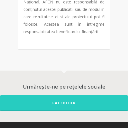
Național. AFCN nu este responsabilă de
conținutul acestei publicatii sau de modul în
care rezultatele ei si ale proiectului pot fi
folosite. Acestea sunt în întregime
responsabilitatea beneficiarului finanțării.
Urmărește-ne pe rețelele sociale
FACEBOOK