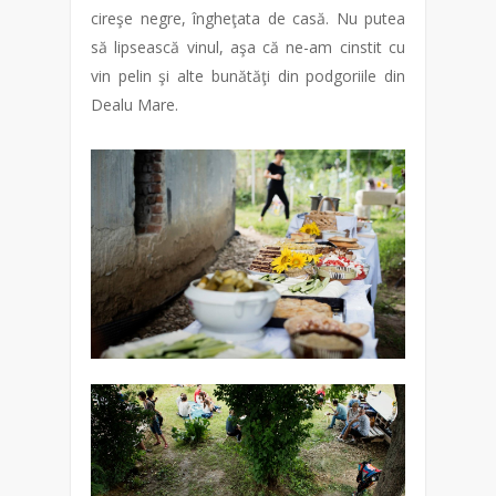
cireşe negre, îngheţata de casă. Nu putea
să lipsească vinul, aşa că ne-am cinstit cu
vin pelin şi alte bunătăţi din podgoriile din
Dealu Mare.