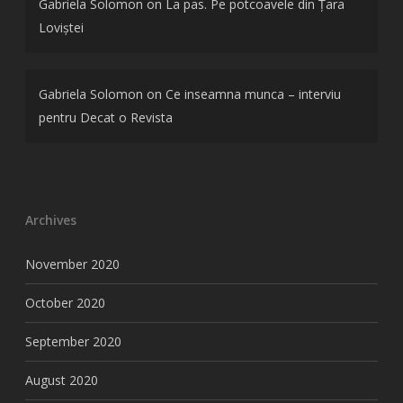
Gabriela Solomon
on
La pas. Pe potcoavele din Țara
Loviștei
Gabriela Solomon
on
Ce inseamna munca – interviu
pentru Decat o Revista
Archives
November 2020
October 2020
September 2020
August 2020