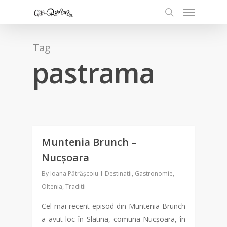
Tag
pastrama
Muntenia Brunch –
0
Nucșoara
By
Ioana Pătrășcoiu
Destinatii
,
Gastronomie
,
Oltenia
,
Traditii
Cel mai recent episod din Muntenia Brunch
a avut loc în Slatina, comuna Nucșoara, în