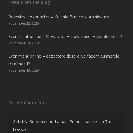
Fresh from the blog
Povestea cozonacilor – Oltenia Brunch la Aninișanca
November 25, 2020
Eveniment online – Slow food + slow travel + pandemie = ?
November 20, 2020
Eveniment online – dezbatere despre Ce facem cu merele
românești?
November 18, 2020
Recent Comments
Gabriela Solomon
on
La pas. Pe potcoavele din Țara
Loviștei