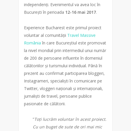
independenți. Evenimentul va avea loc în
București în perioada
12-16 mai 2017
.
Experience Bucharest este primul proiect
voluntar al comunității
Travel Massive
România
în care Bucureștiul este promovat
la nivel mondial prin intermediul unui număr
de 200 de persoane influente în domeniul
călătoriilor și turismului individual. Până în
prezent au confirmat participarea bloggeri,
Instagrameri, specialiști în comunicare pe
Twitter, vloggeri naționali și internaționali,
jurnaliști de travel, persoane publice
pasionate de călătorii.
”
Toți lucrăm voluntar în acest proiect.
Cu un buget de sute de ori mai mic