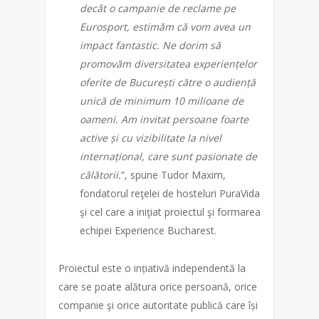
decât o campanie de reclame pe
Eurosport, estimăm că vom avea un
impact fantastic. Ne dorim să
promovăm diversitatea experiențelor
oferite de București către o audiență
unică de minimum 10 milioane de
oameni. Am invitat persoane foarte
active și cu vizibilitate la nivel
internațional, care sunt pasionate de
călătorii.
”, spune Tudor Maxim,
fondatorul reţelei de hosteluri PuraVida
şi cel care a iniţiat proiectul şi formarea
echipei Experience Bucharest.
Proiectul este o ințiativă independentă la
care se poate alătura orice persoană, orice
companie şi orice autoritate publică care își