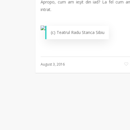
Apropo, cum am ieşit din iad? La fel cum a
intrat.
(c) Teatrul Radu Stanca Sibiu
August 3, 2016