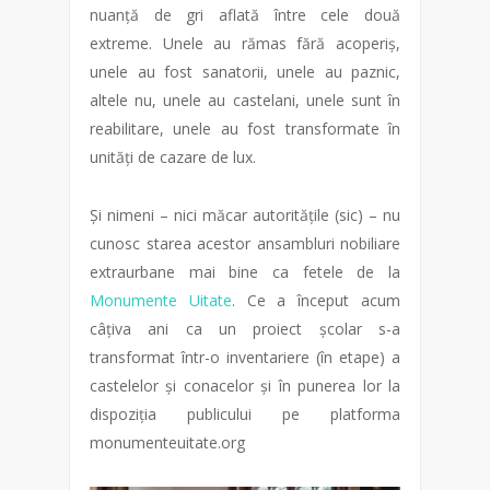
nuanță de gri aflată între cele două
extreme. Unele au rămas fără acoperiș,
unele au fost sanatorii, unele au paznic,
altele nu, unele au castelani, unele sunt în
reabilitare, unele au fost transformate în
unități de cazare de lux.
Și nimeni – nici măcar autoritățile (sic) – nu
cunosc starea acestor ansambluri nobiliare
extraurbane mai bine ca fetele de la
Monumente Uitate
. Ce a început acum
câțiva ani ca un proiect școlar s-a
transformat într-o inventariere (în etape) a
castelelor și conacelor și în punerea lor la
dispoziția publicului pe platforma
monumenteuitate.org