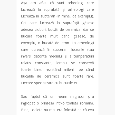
Așa am aflat că sunt arheologi care
lucrează la suprafață și arheologi care
lucrează în subteran (în mine, de exemplu).
Cei care lucrează la suprafață găsesc
adesea cioburi, bucăți de ceramica, dar se
bucura foarte mult când găsesc, de
exemplu, o bucată de lemn. La arheologii
care lucrează în subteran, lucrurile stau
invers; datorita mediului și a temperaturii
relativ constante, lemnul se conservă
foarte bine, rezistând milenii, pe când
bucățile de ceramică sunt foarte rare.
Fiecare specializare cu bucuriile ei.
Sau faptul că un neam migrator și-a
îngropat o prințesă într-o toaletă romană.
Bine, toaleta nu mai era folosită de câteva