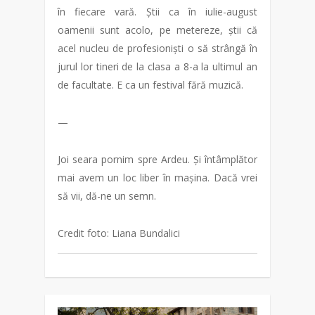
în fiecare vară. Știi ca în iulie-august
oamenii sunt acolo, pe metereze, știi că
acel nucleu de profesioniști o să strângă în
jurul lor tineri de la clasa a 8-a la ultimul an
de facultate. E ca un festival fără muzică.
—
Joi seara pornim spre Ardeu. Și întâmplător
mai avem un loc liber în mașina. Dacă vrei
să vii, dă-ne un semn.
Credit foto: Liana Bundalici
1