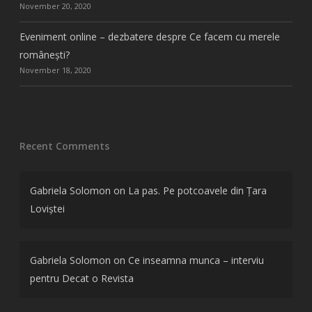
November 20, 2020
Eveniment online – dezbatere despre Ce facem cu merele
românești?
November 18, 2020
Recent Comments
Gabriela Solomon
on
La pas. Pe potcoavele din Țara
Loviștei
Gabriela Solomon
on
Ce inseamna munca – interviu
pentru Decat o Revista