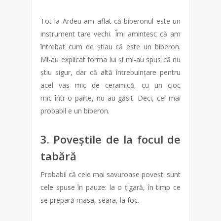
Tot la Ardeu am aflat că biberonul este un
instrument tare vechi. Îmi amintesc că am
întrebat cum de știau că este un biberon.
Mi-au explicat forma lui și mi-au spus că nu
știu sigur, dar că altă întrebuințare pentru
acel vas mic de ceramică, cu un cioc
mic într-o parte, nu au găsit. Deci, cel mai
probabil e un biberon.
3. Poveștile de la focul de
tabără
Probabil că cele mai savuroase povești sunt
cele spuse în pauze: la o țigară, în timp ce
se prepară masa, seara, la foc.