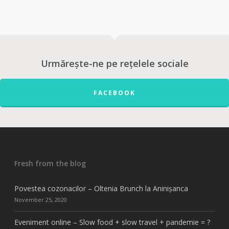
Urmărește-ne pe rețelele sociale
FACEBOOK
Fresh from the blog
Povestea cozonacilor – Oltenia Brunch la Aninișanca
November 25, 2020
Eveniment online – Slow food + slow travel + pandemie = ?