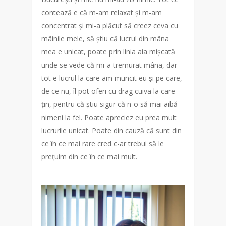
contează e că m-am relaxat și m-am
concentrat și mi-a plăcut să creez ceva cu
mâinile mele, să știu că lucrul din mâna
mea e unicat, poate prin linia aia mișcată
unde se vede că mi-a tremurat mâna, dar
tot e lucrul la care am muncit eu și pe care,
de ce nu, îl pot oferi cu drag cuiva la care
țin, pentru că știu sigur că n-o să mai aibă
nimeni la fel. Poate apreciez eu prea mult
lucrurile unicat. Poate din cauză că sunt din
ce în ce mai rare cred c-ar trebui să le
prețuim din ce în ce mai mult.