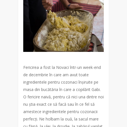
Fericirea a fost la Novaci într-un week-end
de decembrie în care am avut toate
ingredientele pentru cozonaci înșiruite pe
masa din bucătăria în care a copilărit Gabi.
O fericire naivă, pentru că nici una dintre noi
nu știa exact ce să facă sau în ce fel să
amestece ingredientele pentru cozonacii
perfecți. Ne holbam la ouă, la sacul mare
cu făină, la ulei, la drojdie, la zahărul vanilat