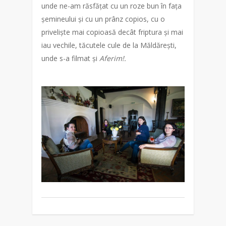
unde ne-am răsfățat cu un roze bun în fața
șemineului și cu un prânz copios, cu o
priveliște mai copioasă decât friptura și mai
iau vechile, tăcutele cule de la Măldărești,
unde s-a filmat și
Aferim!.