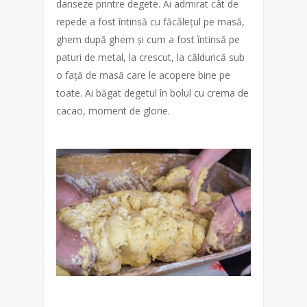
danseze printre degete. Ai admirat cât de
repede a fost întinsă cu făcălețul pe masă,
ghem după ghem și cum a fost întinsă pe
paturi de metal, la crescut, la căldurică sub
o față de masă care le acopere bine pe
toate. Ai băgat degetul în bolul cu crema de
cacao, moment de glorie.