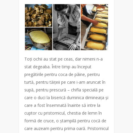
Toți ochii au stat pe ceas, dar nimeni n-a
stat degeaba. Între timp au început
pregătirile pentru coca de pâine, pentru
turtă, pentru tăițeii pe care i-am aruncat în
supă, pentru prescură – chifla specială pe
care o duci la biserică duminica dimineața și
care a fost însemnată înainte să intre la
cuptor cu pristornicul, chestia de lemn în
formă de cruce, o ștampilă pentru cocă de
care auzeam pentru prima oară. Pristornicul