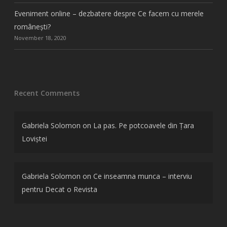
Eveniment online – dezbatere despre Ce facem cu merele
românești?
November 18, 2020
Recent Comments
Gabriela Solomon
on
La pas. Pe potcoavele din Țara
Loviștei
Gabriela Solomon
on
Ce inseamna munca – interviu
pentru Decat o Revista