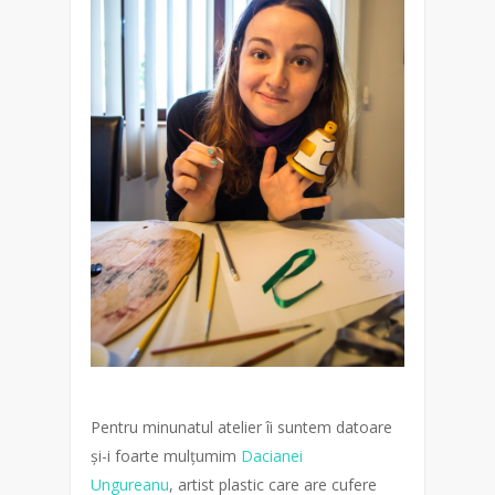
Pentru minunatul atelier îi suntem datoare
și-i foarte mulțumim
Dacianei
Ungureanu
, artist plastic care are cufere