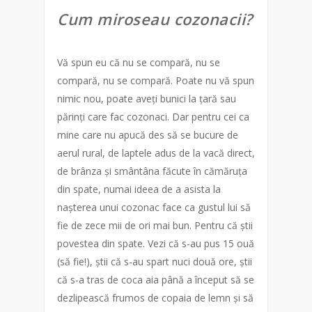
Cum miroseau cozonacii?
Vă spun eu că nu se compară, nu se
compară, nu se compară. Poate nu vă spun
nimic nou, poate aveți bunici la țară sau
părinți care fac cozonaci. Dar pentru cei ca
mine care nu apucă des să se bucure de
aerul rural, de laptele adus de la vacă direct,
de brânza și smântâna făcute în cămăruța
din spate, numai ideea de a asista la
nașterea unui cozonac face ca gustul lui să
fie de zece mii de ori mai bun. Pentru că știi
povestea din spate. Vezi că s-au pus 15 ouă
(să fie!), știi că s-au spart nuci două ore, știi
că s-a tras de coca aia până a început să se
dezlipească frumos de copaia de lemn și să