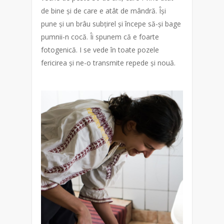
de bine și de care e atât de mândră. Își
pune și un brâu subțirel și începe să-și bage
pumnii-n cocă. Îi spunem că e foarte
fotogenică. I se vede în toate pozele
fericirea și ne-o transmite repede și nouă.