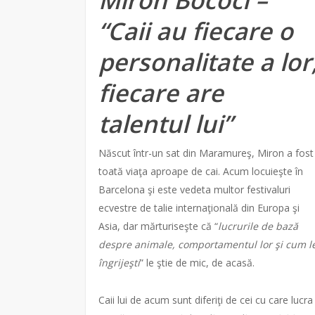
Miron Bococi –
“Caii au fiecare o
personalitate a lor
fiecare are
talentul lui”
Născut într-un sat din Maramureş, Miron a fost
toată viaţa aproape de cai. Acum locuieşte în
Barcelona şi este vedeta multor festivaluri
ecvestre de talie internaţională din Europa şi
Asia, dar mărturiseşte că “
lucrurile de bază
despre animale, comportamentul lor şi cum l
îngrijeşti
” le ştie de mic, de acasă.
Caii lui de acum sunt diferiţi de cei cu care lucra