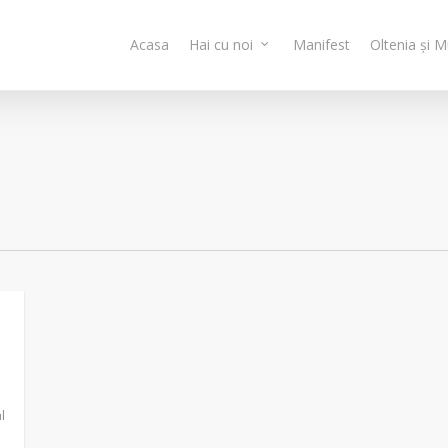
Acasa
Hai cu noi
Manifest
Oltenia și 
l