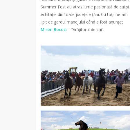
Summer Fest au atras lume pasionată de cai şi
echitaţie din toate judeţele ţării. Cu toţii ne-am
lipit de gardul manejului când a fost anunţat
Miron Bococi
– “Vrăjitorul de cai”.