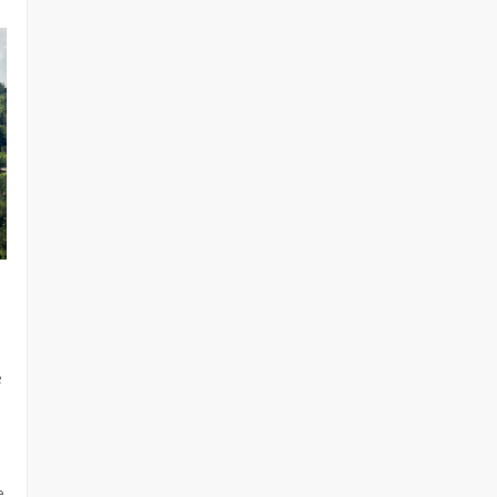
u
e
i
e