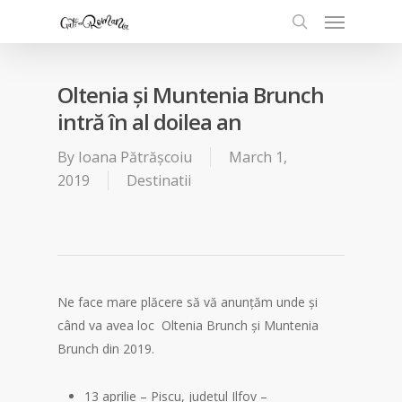
Oltenia și Muntenia Brunch
intră în al doilea an
By
Ioana Pătrășcoiu
March 1,
2019
Destinatii
Ne face mare plăcere să vă anunțăm unde și
când va avea loc Oltenia Brunch și Muntenia
Brunch din 2019.
13 aprilie – Piscu, județul Ilfov –