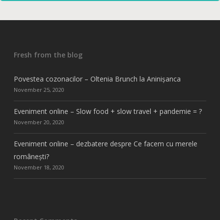
Fresh from the blog
Povestea cozonacilor – Oltenia Brunch la Aninișanca
November 25, 2020
Eveniment online – Slow food + slow travel + pandemie = ?
November 20, 2020
Eveniment online – dezbatere despre Ce facem cu merele
românești?
November 18, 2020