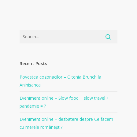
Recent Posts
Povestea cozonacilor – Oltenia Brunch la
Aninișanca
Eveniment online – Slow food + slow travel +
pandemie = ?
Eveniment online – dezbatere despre Ce facem
cu merele românești?