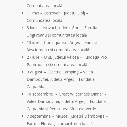
Comunitatea locală
11 mai – Ostroveni, județul Dolj –
Comunitatea locală
8 iunie – Novaci, județul Gorj – Familia
Ungureanu și comunitatea locală
13 iulie – Corbi, judetul Argeș – Familia
Sescioreanu și comunitatea locală
27 iulie – Urși, județul Vâlcea – Fundația Pro
Patrimonio și comunitatea locală
9 august – Electric Camping – Valea
Dambovitei, județul Argeș – Fundația
Carpathia
10 septembrie – Great Wilderness Dinner –
Valea Dambovitei, județul Argeș – Fundația
Carpathia și Pensiunea Muntele Verde
7 septembrie – Mușcel, județul Dâmbovița –
Familia Florea și comunitatea locală