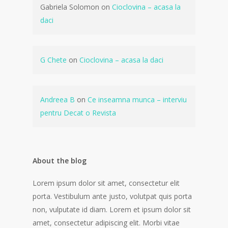
Gabriela Solomon
on
Cioclovina – acasa la
daci
G Chete
on
Cioclovina – acasa la daci
Andreea B
on
Ce inseamna munca – interviu
pentru Decat o Revista
About the blog
Lorem ipsum dolor sit amet, consectetur elit
porta. Vestibulum ante justo, volutpat quis porta
non, vulputate id diam. Lorem et ipsum dolor sit
amet, consectetur adipiscing elit. Morbi vitae