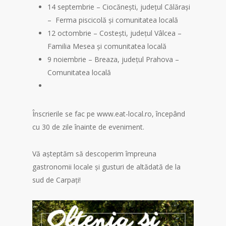
14 septembrie – Ciocănești, județul Călărași
– Ferma piscicolă și comunitatea locală
12 octombrie – Costești, județul Vâlcea –
Familia Mesea și comunitatea locală
9 noiembrie – Breaza, județul Prahova –
Comunitatea locală
Înscrierile se fac pe www.eat-local.ro, începând
cu 30 de zile înainte de eveniment.
Vă așteptăm să descoperim împreuna
gastronomii locale și gusturi de altădată de la
sud de Carpați!