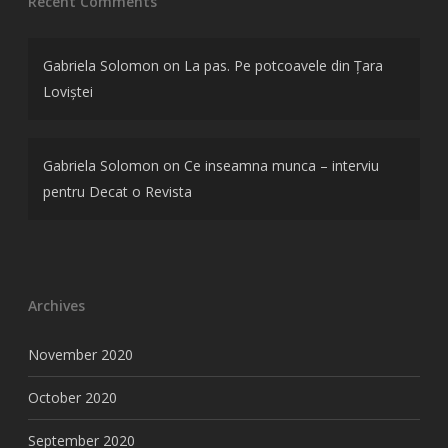
Recent Comments
Gabriela Solomon
on
La pas. Pe potcoavele din Țara
Loviștei
Gabriela Solomon
on
Ce inseamna munca – interviu
pentru Decat o Revista
Archives
November 2020
October 2020
September 2020