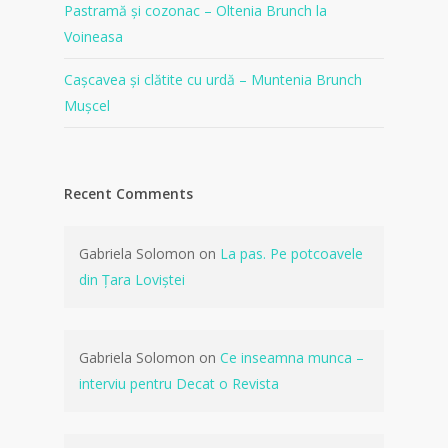
Pastramă și cozonac – Oltenia Brunch la
Voineasa
Cașcavea și clătite cu urdă – Muntenia Brunch
Mușcel
Recent Comments
Gabriela Solomon
on
La pas. Pe potcoavele
din Țara Loviștei
Gabriela Solomon
on
Ce inseamna munca –
interviu pentru Decat o Revista