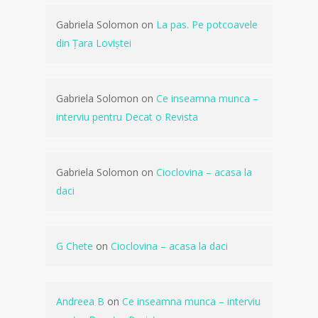
Gabriela Solomon
on
La pas. Pe potcoavele
din Țara Loviștei
Gabriela Solomon
on
Ce inseamna munca –
interviu pentru Decat o Revista
Gabriela Solomon
on
Cioclovina – acasa la
daci
G Chete
on
Cioclovina – acasa la daci
Andreea B
on
Ce inseamna munca – interviu