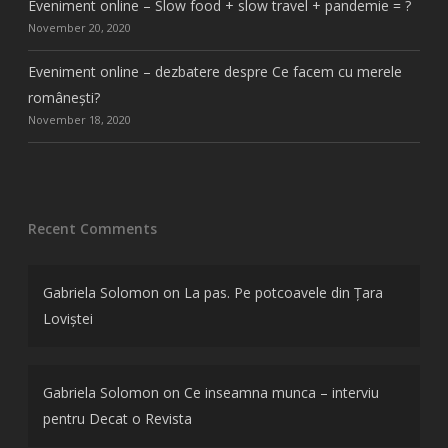
Eveniment online – Slow food + slow travel + pandemie = ?
November 20, 2020
Eveniment online – dezbatere despre Ce facem cu merele
românești?
November 18, 2020
Recent Comments
Gabriela Solomon
on
La pas. Pe potcoavele din Țara
Loviștei
Gabriela Solomon
on
Ce inseamna munca – interviu
pentru Decat o Revista