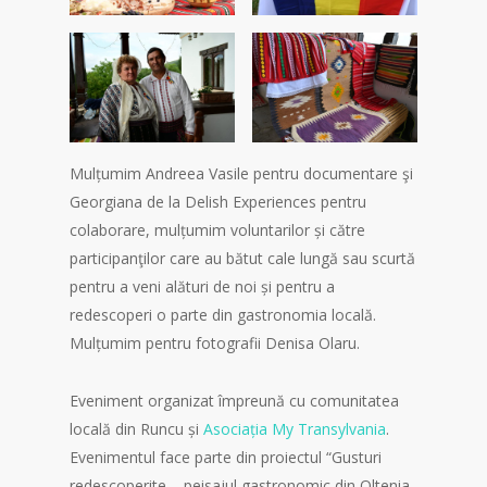
Mulțumim Andreea Vasile pentru documentare şi
Georgiana de la Delish Experiences pentru
colaborare, mulțumim voluntarilor și către
participanţilor care au bătut cale lungă sau scurtă
pentru a veni alături de noi și pentru a
redescoperi o parte din gastronomia locală.
Mulțumim pentru fotografii Denisa Olaru.
Eveniment organizat împreună cu comunitatea
locală din Runcu și
Asociația My Transylvania
.
Evenimentul face parte din proiectul “Gusturi
redescoperite – peisajul gastronomic din Oltenia