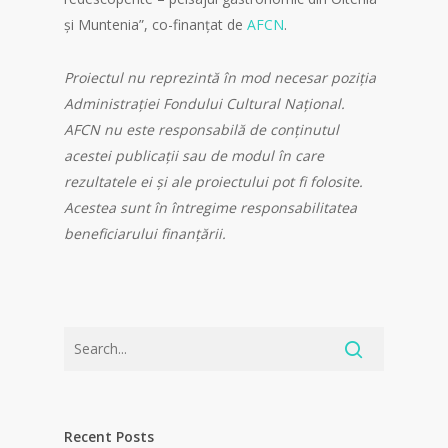
și Muntenia”, co-finanțat de
AFCN
.
Proiectul nu reprezintă în mod necesar poziția
Administrației Fondului Cultural Național.
AFCN nu este responsabilă de conținutul
acestei publicații sau de modul în care
rezultatele ei și ale proiectului pot fi folosite.
Acestea sunt în întregime responsabilitatea
beneficiarului finanțării.
Recent Posts