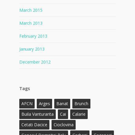
March 2015
March 2013
February 2013
January 2013
December 2012
Tags
AFCN
Arges
Banat
Brunch
Buila Vanturarita
Cai
Calarie
Cetati Dacice
Cioclovina