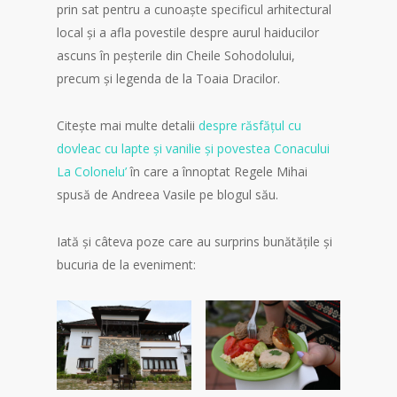
prin sat pentru a cunoaște specificul arhitectural
local și a afla povestile despre aurul haiducilor
ascuns în peșterile din Cheile Sohodolului,
precum și legenda de la Toaia Dracilor.
Citește mai multe detalii
despre răsfățul cu
dovleac cu lapte și vanilie și povestea Conacului
La Colonelu’
în care a înnoptat Regele Mihai
spusă de Andreea Vasile pe blogul său.
Iată și câteva poze care au surprins bunătățile și
bucuria de la eveniment: