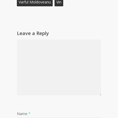
Varful Moldoveanu
Vin
Leave a Reply
Name
*