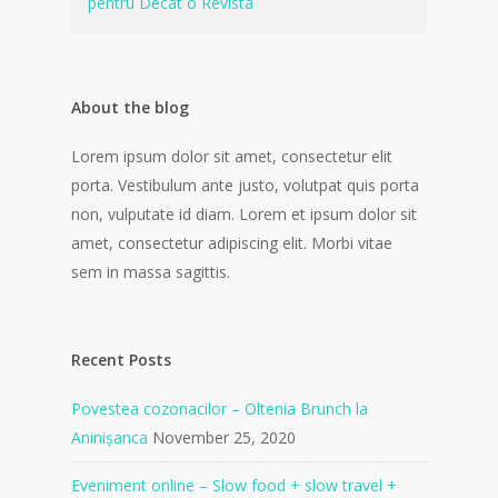
pentru Decat o Revista
About the blog
Lorem ipsum dolor sit amet, consectetur elit
porta. Vestibulum ante justo, volutpat quis porta
non, vulputate id diam. Lorem et ipsum dolor sit
amet, consectetur adipiscing elit. Morbi vitae
sem in massa sagittis.
Recent Posts
Povestea cozonacilor – Oltenia Brunch la
Aninișanca
November 25, 2020
Eveniment online – Slow food + slow travel +