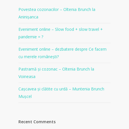
Povestea cozonacilor – Oltenia Brunch la
Aninișanca
Eveniment online – Slow food + slow travel +
pandemie = ?
Eveniment online – dezbatere despre Ce facem
cu merele românești?
Pastramă și cozonac – Oltenia Brunch la
Voineasa
Cașcavea și clătite cu urdă – Muntenia Brunch
Mușcel
Recent Comments