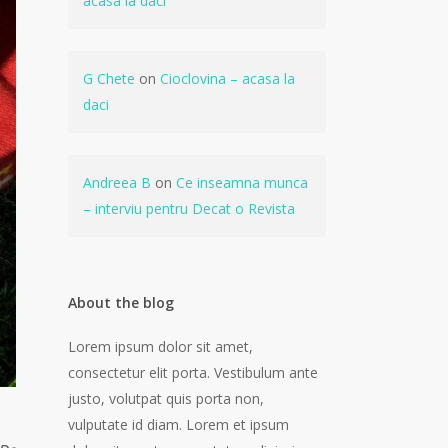
acasa la daci
G Chete
on
Cioclovina – acasa la
daci
Andreea B
on
Ce inseamna munca
– interviu pentru Decat o Revista
About the blog
Lorem ipsum dolor sit amet,
consectetur elit porta. Vestibulum ante
justo, volutpat quis porta non,
vulputate id diam. Lorem et ipsum