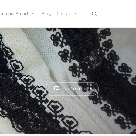
Muntenia Brunch
Blog
Contact
No Comments