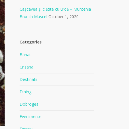
Cașcavea și clătite cu urdă – Muntenia
Brunch Mușcel
October 1, 2020
Categories
Banat
Crisana
Destinatii
Dining
Dobrogea
Evenimente
Excursii