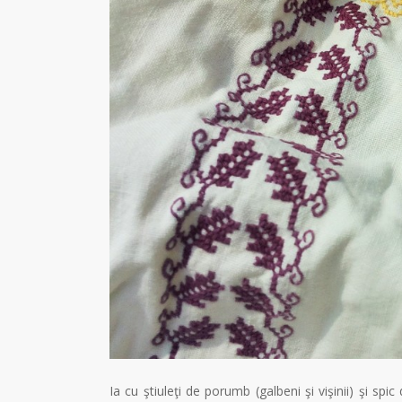
Ia cu ştiuleţi de porumb (galbeni şi vişinii) şi s