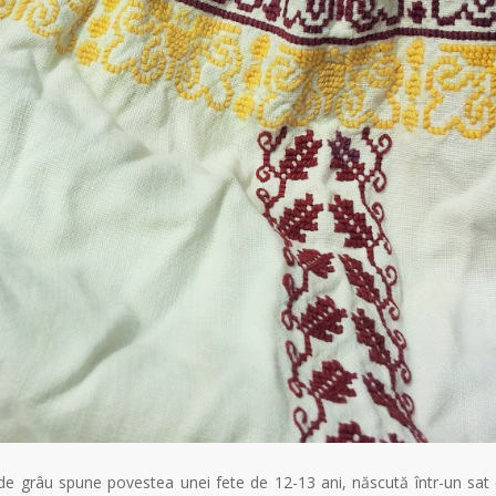
pic de grâu spune povestea unei fete de 12-13 ani, născută într-un sat